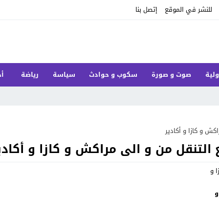
للنشر في الموقع
إتصل بنا
ولية
صوت و صورة
سكوب و حوادث
سياسة
رياضة
أخ
اكش و كازا و أكادير
ع التنقل من و الى مراكش و كازا و أكادي
و