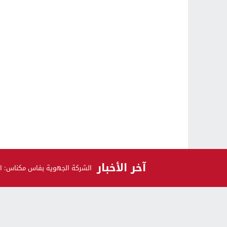
آخر الأخبار
الشركة الجهوية بفاس مكناس: الم
الرأي و الرأي الآخر