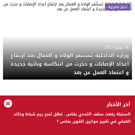
أخبار مغربية
26 يوليو 2021
وزارة الداخلية تستنفر الولاة و العمال بعد ارتفاع
أعداد الإصابات و حذرت من انتكاسة وبائية جديدة
و اعتماد العمل عن بعد
الحقيقة 24 © 2023 جميع الحقوق محفوظة
آخر الأخبار
تصميم
مجلة ووردبريس
السنبلة رفعت سقف التحدي بفاس ، فهل تنجح ريم شباط وخالد
العجلي في تغيير موازين القوى بفاس ؟