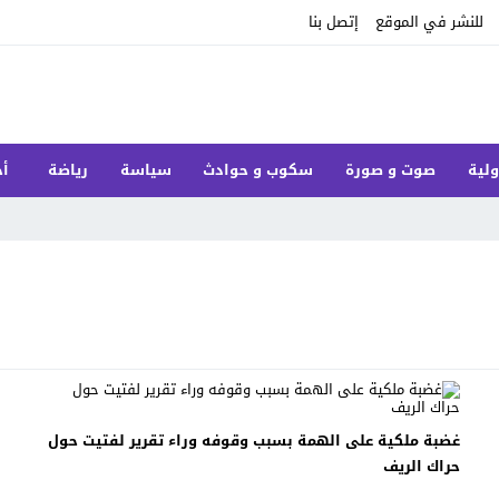
للنشر في الموقع
إتصل بنا
ولية
صوت و صورة
سكوب و حوادث
سياسة
رياضة
أخ
غضبة ملكية على الهمة بسبب وقوفه وراء تقرير لفتيت حول
حراك الريف