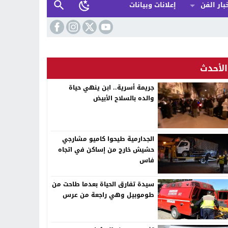
بار الفن
إعلانات وبيانات
الأحدث
جريمة أسرية.. ابن ينهي حياة
والده بالسلاح الأبيض
الجدارمية طيحوا كاميو مشارجي
حشيش خارج من إساكن في اتجاه
فاس
سيدة تفارق الحياة بعدما طاحت من
طوموبيل وهي راجعة من عرس