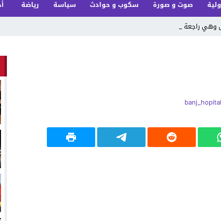
ولية
صوت و صورة
سكوب و حوادث
سياسة
رياضة
أخ
ل وهي راجعة من ع_