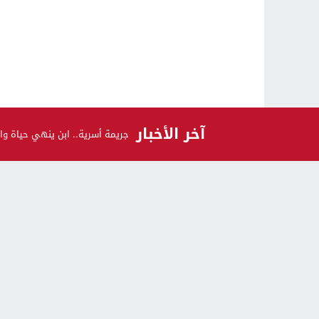
آخر الأخبار
جريمة أسرية.. ابن ينهي حياة وال