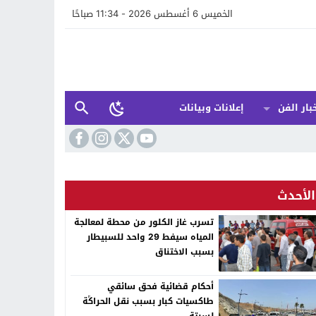
الخميس 6 أغسطس 2026 - 11:34 صباحًا
بار الفن
إعلانات وبيانات
الأحدث
تسرب غاز الكلور من محطة لمعالجة
المياه سيفط 29 واحد للسبيطار
بسبب الاختناق
أحكام قضائية فحق سائقي
طاكسيات كبار بسبب نقل الحراݣة