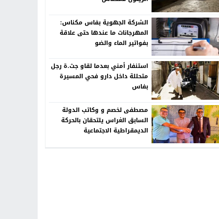
الشركة الجهوية بفاس مكناس:
المهرجانات ما عندها حتى علاقة
بفواتير الماء والضو
استنفار أمني بعدما لقاو جث.ة رجل
متحللة داخل دارو فحي المسيرة
بفاس
مصطفى لخصم و وكاتب الدولة
السابق الغراس يلتحقان بالحركة
الديمقراطية الاجتماعية