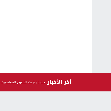
آخر الأخبار
صورة زعزعت الخصوم السياسيين 
الرأي و الرأي الآخر