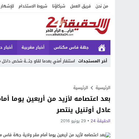
من نحن
فريق العمل
شركاؤنا
شروط الاستخدام
للإشهار
جهة فاس مكناس
أخبار مغربية
أخبار د
أخر المستجدات
استنفار أمني بعدما لقاو جثـ.ـة شخص داخ
Stop
Previous
الرئيسية
الرئيسية
بعد اعتصامه لأزيد من أربعين يوما أ
Next
عادل أوتنيل ينتصر
الحقيقة 24
29 يونيو 2016