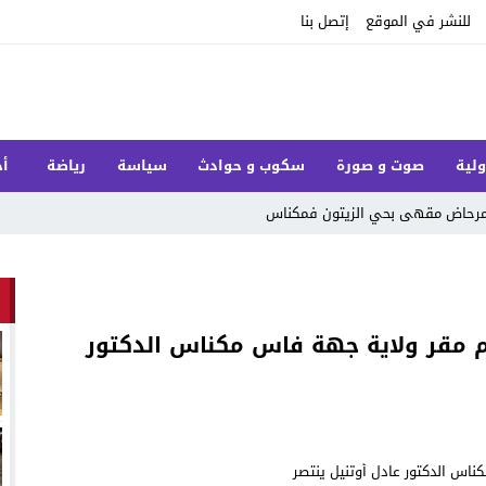
للنشر في الموقع
إتصل بنا
ولية
صوت و صورة
سكوب و حوادث
سياسة
رياضة
أخ
ل مرحاض مقهى بحي الزيتون فمكناس
مام مقر ولاية جهة فاس مكناس الدكتور