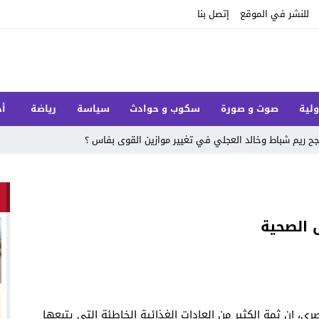
للنشر في الموقع
إتصل بنا
ولية
صوت و صورة
سكوب و حوادث
سياسة
رياضة
أخ
 ريم شباط وخالد العجلي في تغيير موازين القوى بفاس ؟
 الصحية
ي، إن ثمة الكثير من العادات الغذائية الخاطئة التي يتبعها