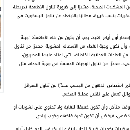
ن المشكلات الصحية، مشيرًا إلى ضرورة تناول الأطعمة تدريجيًا،
كريات بنسب كبيرة، مطالبًا بالابتعاد عن تناول البسكويت في
فطار أول أيام العيد، يجب أن يكون من تلك الأطعمة: “جبنة
وأن تكون وجبة الغداء من الأسماك المشوية، محذرًا من تناول
من العادات الغذائية الخاطئة، التي اعتاد عليها المصريون،
د، محذرًا من تناول الوجبات الدسمة في وجبة الغداء، مثل
 على امتصاص الدهون من الجسم، محذرًا من تناول السوائل
لسوائل تعمل على تقليل عملية الهضم.
وقت متأخر، وأن تكون خفيفة للغاية ولا تحتوي على نشويات أو
 الهضمي، فيفضل أن تكون ثمرة فاكهة وكوب زبادي.
سكريات بكميات كبيرة لتجنب ارتفاع السكر في الدم خلال أيام