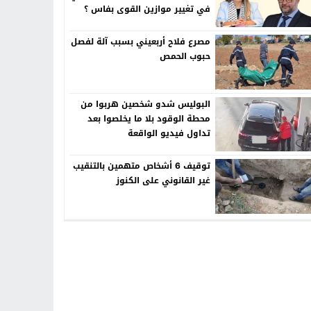
في تغيير موازين القوى بفاس ؟
مصرع فلاح أربعيني بسبب آلة لفصل
حبوب الحمص
البوليس شدو شخصين هربوا من
محطة الوقود بلا ما يخلصوا بعد
تداول فيديو الواقعة
توقيف 6 أشخاص متهمين بالتنقيب
غير القانوني على الكنوز