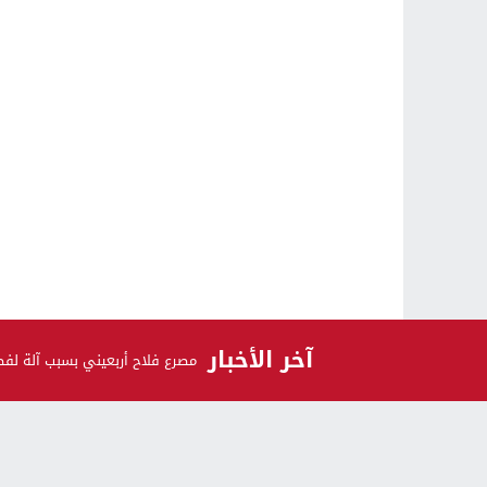
آخر الأخبار
مصرع فلاح أربعيني بسبب آلة ل
الرأي و الرأي الآخر