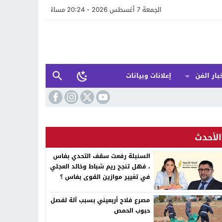
الجمعة 7 أغسطس 2026 - 20:24 مساءً
بار الفن
إعلانات وبيانات
الأحدث
السنبلة رفعت سقف التحدي بفاس
، فهل تنجح ريم شباط وخالد العجلي
في تغيير موازين القوى بفاس ؟
مصرع فلاح أربعيني بسبب آلة لفصل
حبوب الحمص