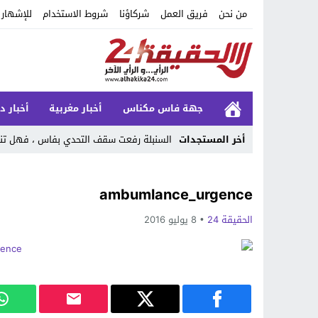
من نحن
فريق العمل
شركاؤنا
شروط الاستخدام
للإشهار
جهة فاس مكناس
أخبار مغربية
أخبار د
أخر المستجدات
السنبلة رفعت سقف التحدي بفاس ، فهل تنج
Stop
ambumlance_urgence
Previous
الحقيقة 24
8 يوليو 2016
Next