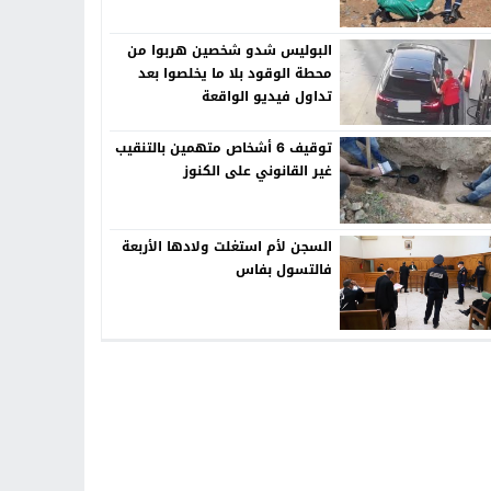
البوليس شدو شخصين هربوا من
محطة الوقود بلا ما يخلصوا بعد
تداول فيديو الواقعة
توقيف 6 أشخاص متهمين بالتنقيب
غير القانوني على الكنوز
السجن لأم استغلت ولادها الأربعة
فالتسول بفاس