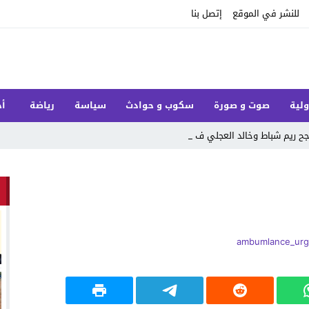
للنشر في الموقع
إتصل بنا
ولية
صوت و صورة
سكوب و حوادث
سياسة
رياضة
أخ
ح ريم شباط وخالد العجلي في ت_