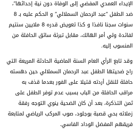
الإيداء العمدي المفضي إلى الوفاة دون نية إحداثها”،
ضد الطفل “عبد الرحمان السملالي” و الحكم عليه بـ 8
سنوات سجنا نافذا و كذا تعويض قدره 8 ملايين سنتيم
لفائدة ولي أمر الهالك، مقابل تبرئة سائق الحافلة من
المنسوب إليه.
وقد تابع الرأي العام السنة الماضية الحادثة المريعة التي
راح ضحيتها الطفل عبد الرحمان السملالي حين دهسته
حافلة للنقل أردته قتيلا على الفور بعدما قذف به
مراقب الحافلة من الباب بسبب عدم توفر الطفل على
ثمن التذكرة، بعد أن كان الضحية ينوي التوجه رفقة
زملائه بحي قصبة بوجلود، صوب المركب الرياضي لمتابعة
فريقهم المفضل الوداد الفاسي.