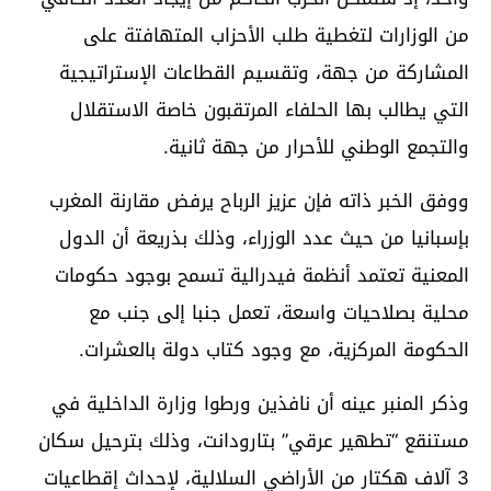
من الوزارات لتغطية طلب الأحزاب المتهافتة على
المشاركة من جهة، وتقسيم القطاعات الإستراتيجية
التي يطالب بها الحلفاء المرتقبون خاصة الاستقلال
والتجمع الوطني للأحرار من جهة ثانية.
ووفق الخبر ذاته فإن عزيز الرباح يرفض مقارنة المغرب
بإسبانيا من حيث عدد الوزراء، وذلك بذريعة أن الدول
المعنية تعتمد أنظمة فيدرالية تسمح بوجود حكومات
محلية بصلاحيات واسعة، تعمل جنبا إلى جنب مع
الحكومة المركزية، مع وجود كتاب دولة بالعشرات.
وذكر المنبر عينه أن نافذين ورطوا وزارة الداخلية في
مستنقع “تطهير عرقي” بتارودانت، وذلك بترحيل سكان
3 آلاف هكتار من الأراضي السلالية، لإحداث إقطاعيات