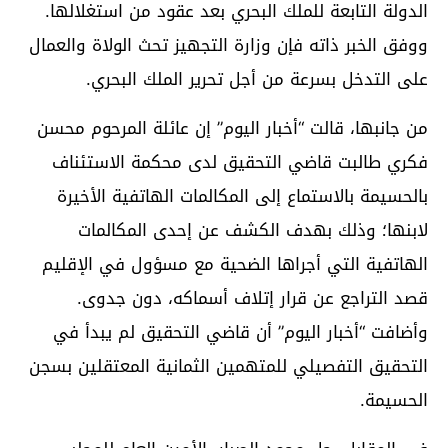
الدولة التابعة للملك البحري بعد عقود من استغلالها.
ووفق الخبر ذاته فإن وزارة التجهيز تحث الولاة والعمال
على التدخل بسرعة من أجل تحرير الملك البحري.
من جانبها، قالت “أخبار اليوم” إن عائلة المرحوم محسن
فكري طالبت قاضي التحقيق لدى محكمة الاستئناف
بالحسيمة بالاستماع إلى المكالمات الهاتفية الأخيرة
لابنها؛ وذلك بهدف الكشف عن إحدى المكالمات
الهاتفية التي أجراها الضحية مع مسؤول في الإقليم
قصد التراجع عن قرار إتلاف أسماكه، دون جدوى.
وأضافت “أخبار اليوم” أن قاضي التحقيق لم يبدأ في
التحقيق التفصيلي للمتهمين الثمانية المعتقلين بسجن
الحسيمة.