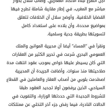
أجل التفرغ لبناء الاتحاد المغاربي. وطالب سلال بحوار
مباشر مع المغرب، في إطار مقاربة شاملة تطرح فيها
القضايا الخلافية. وأوضح سلال أن الخلافات تتعلق
بمواضيع محددة، وأن بلاده على استعداد كامل
لتسويتها بطريقة جدية وسلمية.
ونقرأ في “المساء” أيضا أن مديرية الموانئ والملك
العمومي البحري شرعت في تحرير الكثير من العقارات
التي كان يسيطر عليها خواص بموجب عقود انتهت مدة
صلاحيتها منذ سنوات. وأضافت الجريدة أن المديرية
اصطدمت بلوبي من أصحاب العقار والعاملين في القطاع
السياحي، الذين يرفضون أولا تجديد العقود طبقا
للشروط الجديدة التي حددتها الوزارة، والتفويت في
الحالات النادرة، فيما رفض جزء آخر التخلي عن ممتلكات