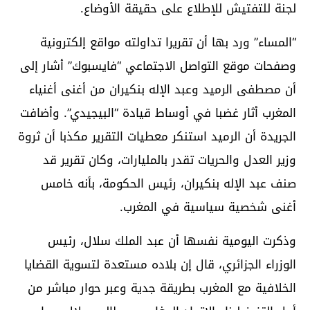
لجنة للتفتيش للإطلاع على حقيقة الأوضاع.
“المساء” ورد بها أن تقريرا تداولته مواقع إلكترونية
وصفحات موقع التواصل الاجتماعي “فايسبوك” أشار إلى
أن مصطفى الرميد وعبد الإله بنكيران من أغنى أغنياء
المغرب أثار غضبا في أوساط قيادة “البيجيدي”. وأضافت
الجريدة أن الرميد استنكر معطيات التقرير مكذبا أن ثروة
وزير العدل والحريات تقدر بالمليارات، وكان تقرير قد
صنف عبد الإله بنكيران، رئيس الحكومة، بأنه خامس
أغنى شخصية سياسية في المغرب.
وذكرت اليومية نفسها أن عبد الملك سلال، رئيس
الوزراء الجزائري، قال إن بلاده مستعدة لتسوية القضايا
الخلافية مع المغرب بطريقة جدية وعبر حوار مباشر من