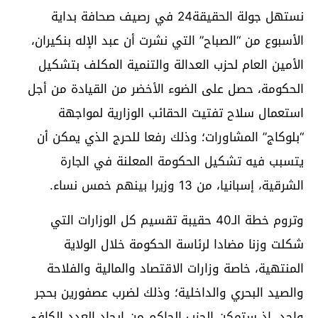
نستهل جولة الحقيقة24 في رصيف صحافة بداية
الأسبوع من “الصباح” التي نشرت أن عبد الإله بنكيران،
الأمين العام لحزب العدالة والتنمية المكلف بتشكيل
الحكومة، حصل على الضوء الأخضر من القيادة من أجل
استعمال سلاح تفتيت الحقائب الوزارية لمواجهة
“بلوكاج” المشاورات؛ وذلك رفعا للحرج الذي يمكن أن
يتسبب فيه تشكيل الحكومة المعلنة في الجارة
الشرقية، إسبانيا، من 13 وزيرا بينهم خمس نساء.
وتروم خطة الـ40 حقيبة تقسيم كل الوزارات التي
شكلت وزنا مضادا لرئاسة الحكومة خلال الولاية
المنتهية، خاصة وزارات الاقتصاد والمالية والفلاحة
والصيد البحري والداخلية؛ وذلك لضرب عصفورين بحجر
واحد، إذ ستمكن الحزب الحاكم من إيجاد العدد الكافي