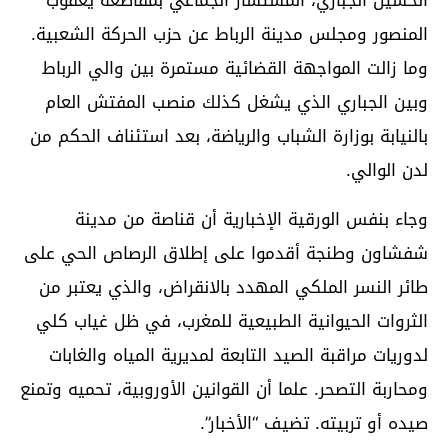
المنصور ومجلس مدينة الرباط عن حزب الحركة الشعبية.
وما زالت المواجهة القضائية مستمرة بين والي الرباط
وبين الجباري الذي يشغل كذلك منصب المفتش العام
بالنيابة بوزارة الشباب والرياضة، بعد استئناف الحكم من
لدن الوالي.
وجاء بنفس الورقية الإخبارية أن قناصة من مدينة
شفشاون وطنجة أقدموا على إطلاق الرصاص الحي على
طائر النسر الملكي المهدد بالانقراض، والذي يعتبر من
الثروات الحيوانية الطبيعية للمغرب، في ظل غياب كلي
لدوريات مراقبة الصيد التابعة لمديرية المياه والغابات
ومحاربة التصحر. علما أن القوانين الأوروبية، تحميه وتمنع
صيده أو تربيته. تضيف “الأخبار”.