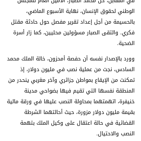
في المقابل، حل محمد الصبار، الأمين العام للمجلس
الوطني لحقوق الإنسان، نهاية الأسبوع الماضي،
بالحسيمة من أجل إعداد تقرير مفصل حول حادثة مقتل
فكري. والتقى الصبار مسؤولين محليين، كما زار أسرة
الضحية.
وورد بالإصدار نفسه أن حفصة أمحزون، خالة الملك محمد
السادس، نجت من عملية نصب في مليون دولار، إذ
تمكنت من الإيقاع بمواطن جزائري وآخر مغربي ينحدر من
المنطقة نفسها التي تقيم فيها بضواحي مدينة
خنيفرة، اتهمتهما بمحاولة النصب عليها في ورقة مالية
بقيمة مليون دولار مزورة، حيث أحالتهما الشرطة
القضائية في حالة اعتقال على وكيل الملك بتهمة
النصب والاحتيال.