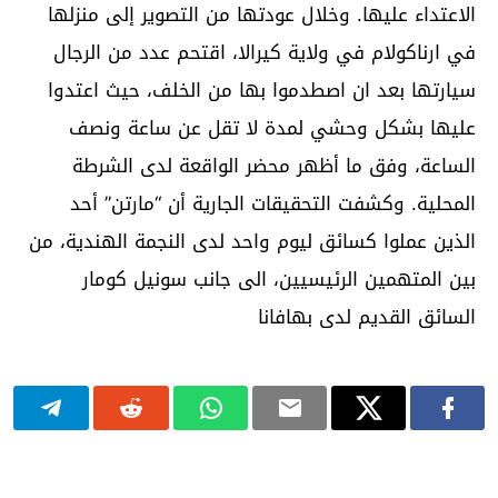
الاعتداء عليها. وخلال عودتها من التصوير إلى منزلها
في ارناكولام في ولاية كيرالا، اقتحم عدد من الرجال
سيارتها بعد ان اصطدموا بها من الخلف، حيث اعتدوا
عليها بشكل وحشي لمدة لا تقل عن ساعة ونصف
الساعة، وفق ما أظهر محضر الواقعة لدى الشرطة
المحلية. وكشفت التحقيقات الجارية أن “مارتن” أحد
الذين عملوا كسائق ليوم واحد لدى النجمة الهندية، من
بين المتهمين الرئيسيين، الى جانب سونيل كومار
السائق القديم لدى بهافانا