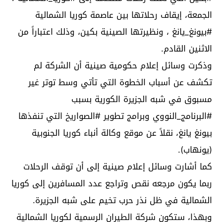
الجمعة، إيقاف رحلاتها بين عاصمة كوريا الشمالية
#بيونغ_يانغ ، ونظيرتها الصينية بكين، وذلك اعتباراً من
الاثنين القادم.
وذكرت وسائل إعلام حكومية صينية أن الشركة لم
تكشف عن أسباب الخطوة التي تأتي وسط توتر غير
مسبوق في شبه الجزيرة الكورية بسبب
#البرنامج_النووي وبرامج تطوير #الصواريخ التي تنفذها
بيونغ يانغ، نقلاً عن موقع وكالة أنباء كوريا الجنوبية
(يونهاب).
كما أشارت وسائل إعلام صينية إلى أن توقف الرحلات
ربما يكون مرجعه نقص وتراجع عدد المسافرين إلى كوريا
الشمالية في ظل نذر حرب تخيم على شبه الجزيرة.
وبهذا، ستكون شركة الطيران الرسمية لكوريا الشمالية