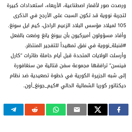
ورصدت صور لأقمار اصطناعية، الأربعاء، استعدادات كبيرة
لتجربة نووية قد تكون السبت على الأرجح في الذكرى
105 لميلاد مؤسس البلاد الزعيم الراحل، كيم ايل سونغ.
وأفاد مسؤولون أميركيون بأن بيونغ يانغ وضعت بالفعل
#قنبلة_نووية في نفق تمهيداً للتفجير المنتظر.
وأرسلت الولايات المتحدة قبل أيام حاملة طائرات “كارل
فينسن” ترافقها مجموعة سفن قتالية من سنغافورة
إلى شبه الجزيرة الكورية في خطوة تصعيدية ضد نظام
ديكتاتور كوريا الشمالية الحالي #كيم_جونغ_أون.