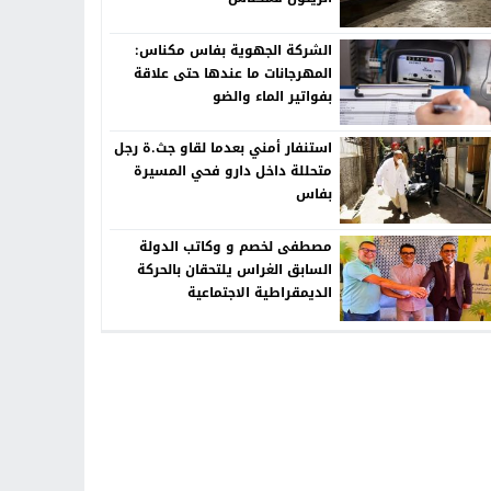
الشركة الجهوية بفاس مكناس:
المهرجانات ما عندها حتى علاقة
بفواتير الماء والضو
استنفار أمني بعدما لقاو جث.ة رجل
متحللة داخل دارو فحي المسيرة
بفاس
مصطفى لخصم و وكاتب الدولة
السابق الغراس يلتحقان بالحركة
الديمقراطية الاجتماعية