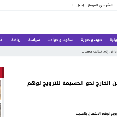
للنشر في الموقع
إتصل بنا
ولية
صوت و صورة
سكوب و حوادث
سياسة
رياضة
أخ
واش إلى تحالف حميد شباط_
الخارج نحو الحسيمة للترويج لوهم