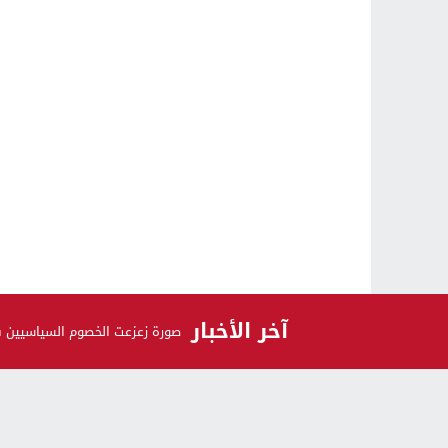
آخر الأخبار
صورة زعزعت الخصوم السياسيين 
الرأي و الرأي الآخر