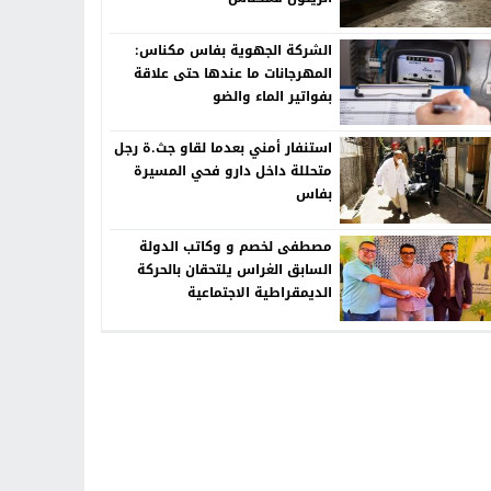
الشركة الجهوية بفاس مكناس:
المهرجانات ما عندها حتى علاقة
بفواتير الماء والضو
استنفار أمني بعدما لقاو جث.ة رجل
متحللة داخل دارو فحي المسيرة
بفاس
مصطفى لخصم و وكاتب الدولة
السابق الغراس يلتحقان بالحركة
الديمقراطية الاجتماعية