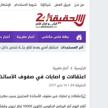
من نحن
فريق العمل
شركاؤنا
شروط الاستخدام
للإشهار
جهة فاس مكناس
أخبار مغربية
أخبار د
أخر المستجدات
استنفار أمني بعدما لقاو جثـ.ـة شخص داخ
Stop
Previous
الرئيسية
أخبار مغربية
اعتقالات و اصابات في صفوف الأساتذ
Next
الحقيقة 24
14 مايو 2017
أقام اليوم أطر البرنامج 