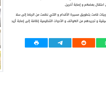
 اعتقال بعضهم و إصابة آخرين.
تلوينات قامت بتطويق مسيرة الأقدام و اللتي نظمت من الرباط إلى سلا
يقية و تجريدهم من الهواتف و الأدوات التنظيمية إظافة إلى إصابة أزيد