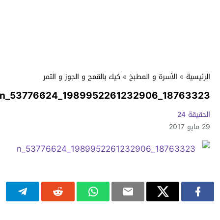
الرئيسية
»
الأسرة و المطبخ
»
كيك بالقمح و الجوز و التمر
18763323_1989952261232906_53776624_n
الحقيقة 24
29 مايو 2017