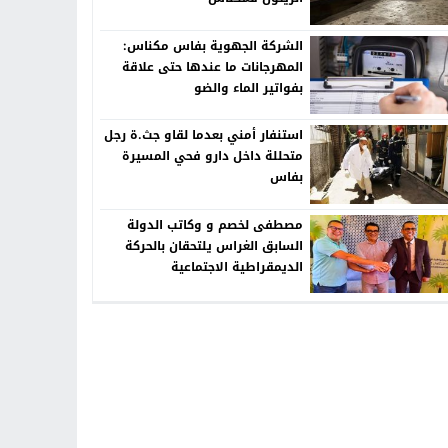
الشركة الجهوية بفاس مكناس:
المهرجانات ما عندها حتى علاقة
بفواتير الماء والضو
استنفار أمني بعدما لقاو جث.ة رجل
متحللة داخل دارو فحي المسيرة
بفاس
مصطفى لخصم و وكاتب الدولة
السابق الغراس يلتحقان بالحركة
الديمقراطية الاجتماعية