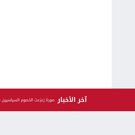
آخر الأخبار
صورة زعزعت الخصوم السياسيين 
الرأي و الرأي الآخر