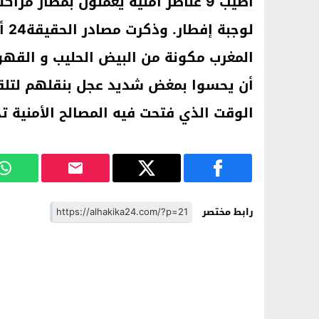
أصيب 9 عناصر أمنية يعملون بمطار 
لوج
المغرب مكونة من البيض الحليب و القهو
أن يحسوا بمغض شديد عجل بنقلهم لتل
الوقت الذي فتحت فيه المصالح الأمنية 
رابط مختصر