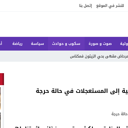
للنشر في الموقع
إتصل بنا
ولية
صوت و صورة
سكوب و حوادث
سياسة
رياضة
أخ
ل مرحاض مقهى بحي الزيتون فمكناس