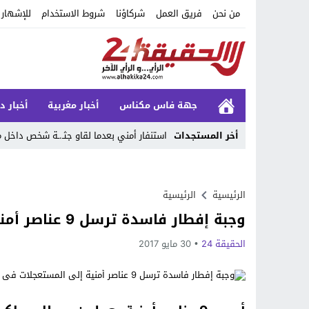
من نحن
فريق العمل
شركاؤنا
شروط الاستخدام
للإشهار
جهة فاس مكناس
أخبار مغربية
أخبار د
أخر المستجدات
استنفار أمني بعدما لقاو جثـ.ـة شخص داخ
Stop
Previous
الرئيسية
الرئيسية
وجبة إفطار فاسدة ترسل 9 عناصر أمنية إلى المستعجلات في حالة حرجة
Next
الحقيقة 24
30 مايو 2017