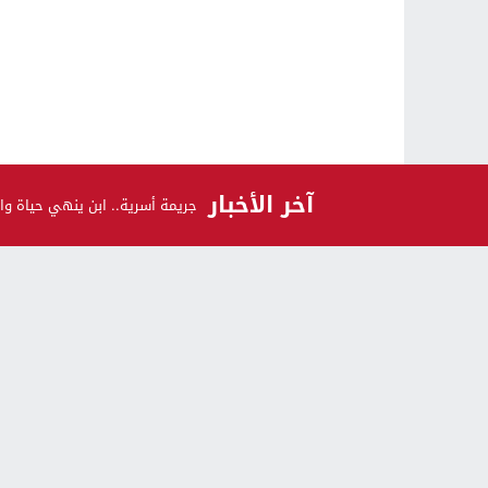
آخر الأخبار
جريمة أسرية.. ابن ينهي حياة وال