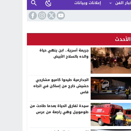
بار الفن
إعلانات وبيانات
الأحدث
جريمة أسرية.. ابن ينهي حياة
والده بالسلاح الأبيض
الجدارمية طيحوا كاميو مشارجي
حشيش خارج من إساكن في اتجاه
فاس
سيدة تفارق الحياة بعدما طاحت من
طوموبيل وهي راجعة من عرس