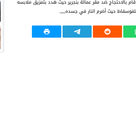
قام بالاحتجاج ضد مقر عمالة بنجرير حيث هدد بتمزيق ملابسه
لفوسفاط حيث أضرم النار في جسده,,,,.