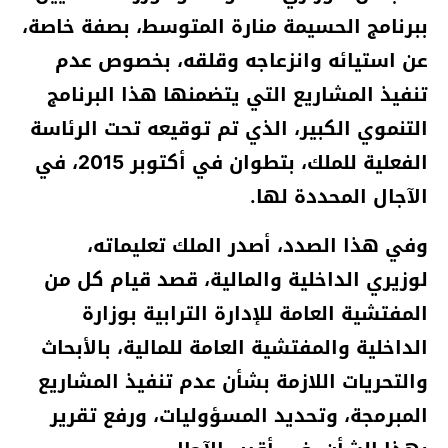
ببرنامج الحسيمة منارة المتوسط، بصفة خاصة،
عن استيائه وانزعاجه وقلقه، بخصوص عدم
تنفيذ المشاريع التي يتضمنها هذا البرنامج
التنموي الكبير، الذي تم توقيعه تحت الرئاسة
الفعلية للملك، بتطوان في أكتوبر 2015، في
الآجال المحددة لها.
وفي هذا الصدد، أصدر الملك تعليماته،
لوزيري الداخلية والمالية، قصد قيام كل من
المفتشية العامة للإدارة الترابية بوزارة
الداخلية والمفتشية العامة للمالية، بالأبحاث
والتحريات اللازمة بشأن عدم تنفيذ المشاريع
المبرمجة، وتحديد المسؤوليات، ورفع تقرير