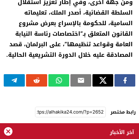
ومن جهة أخرى، وفي إطار تعزيز استقلال
السلطة القضائية، أصدر الملك، تعليماته
السامية، للحكومة بالإسراع بعرض مشروع
القانون المتعلق بـ”اختصاصات رئاسة النيابة
العامة وقواعد تنظيمها”، على البرلمان، قصد
المصادقة عليه خلال الدورة التشريعية الحالية.
رابط مختصر
آخر الأخبار
الحقيقة 24