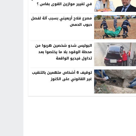
في تغيير موازين القوى بفاس ؟
مصرع فلاح أربعيني بسبب آلة لفصل
حبوب الحمص
البوليس شدو شخصين هربوا من
محطة الوقود بلا ما يخلصوا بعد
تداول فيديو الواقعة
توقيف 6 أشخاص متهمين بالتنقيب
غير القانوني على الكنوز