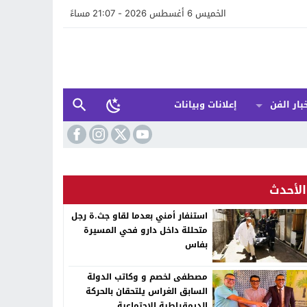
الخميس 6 أغسطس 2026 - 21:07 مساءً
بار الفن
إعلانات وبيانات
الأحدث
استنفار أمني بعدما لقاو جث.ة رجل
متحللة داخل دارو فحي المسيرة
بفاس
مصطفى لخصم و وكاتب الدولة
السابق الغراس يلتحقان بالحركة
الديمقراطية الاجتماعية