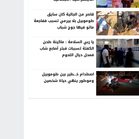
قاصر من الجالية كان سايق
طوموبيل بلا بيرمي تسبب ففاجعة
ماتو فيها جوج شباب
يا ربي السلامة : ماكينة طحن
الكفتة تسببات فبتر أصابع شاب
فمحل ديال اللحوم
اصطدام خـ.ـطير بين طوموبيل
وموطور ينهي حياة شخصين