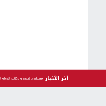
آخر الأخبار
مصطفى لخصم و وكاتب الدولة السا
الرأي و الرأي الآخر