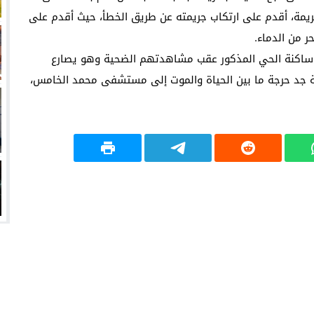
در الحقيقة24 فإن مرتكب الجريمة، أقدم على ارتكاب جريمته عن طريق الخطأ، حيث أقدم على
ر من الدماء.
بت ساكنة الحي المذكور عقب مشاهدتهم الضحية وهو يصارع
ة جد حرجة ما بين الحياة والموت إلى مستشفى محمد الخامس،