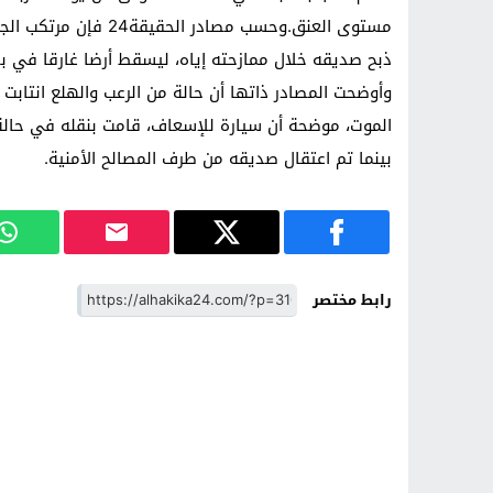
مستوى العنق.وحسب مصا
ذبح صديقه خلال ممازحته إياه، ليسقط أرضا غارقا في بح
وأوضحت المصادر ذاتها أن حالة من الرعب والهلع انتا
الموت، موضحة أن سيارة للإسعاف، قامت بنقله في حال
بينما تم اعتقال صديقه من طرف المصالح الأمنية.
رابط مختصر