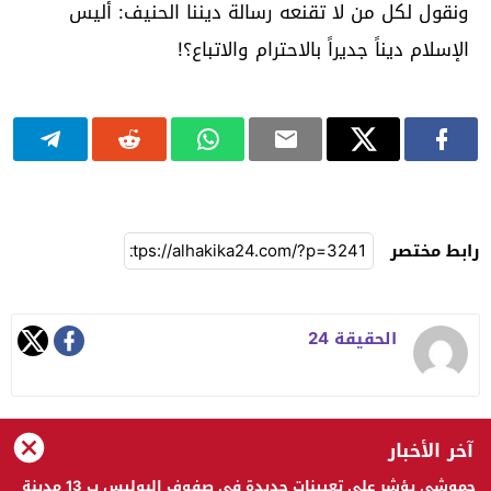
ونقول لكل من لا تقنعه رسالة ديننا الحنيف: أليس
الإسلام ديناً جديراً بالاحترام والاتباع؟!
رابط مختصر
الحقيقة 24
آخر الأخبار
الحقيقة 24 © 2023 جميع الحقوق محفوظة
حموشي يؤشر على تعيينات جديدة في صفوف البوليس ب 13 مدينة