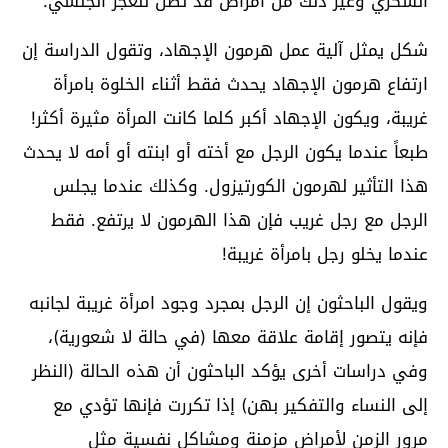
السكري وغير ذلك من أمراض قد تصل للعجز الجنسي.
شكل يمثل آلية عمل هرمون الإجهاد، وتقول الدراسة إن
ارتفاع هرمون الإجهاد يحدث فقط أثناء الخلوة بامرأة
غريبة، ويكون الإجهاد أكبر كلما كانت المرأة مثيرة أكثر!
طبعاً عندما يكون الرجل مع أخته أو ابنته أو أمه لا يحدث
هذا التأثير لهرمون الكورتيزول. وكذلك عندما يجلس
الرجل مع رجل غريب فإن هذا الهرمون لا يرتفع. فقط
عندما يخلو رجل بامرأة غريبة!
ويقول الباحثون إن الرجل بمجرد وجود امرأة غريبة لجانبه
فإنه يتصور إقامة علاقة معها (في حالة لا شعورية)،
وفي دراسات أخرى يؤكد الباحثون أن هذه الحالة (النظر
إلى النساء والتفكير بهن) إذا تكررت فإنها تؤدي مع
مرور الزمن لأمراض مزمنة ومشاكل نفسية مثل