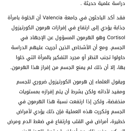
دراسة علمية حديثة .
فقد أكد الباحثون في جامعة Valencia أن الخلوة بامرأة
جذابة يؤدي إلى ارتفاع في إفرازات هرمون الكورتيزول
Cortisol وهو الهرمون المسؤول عن الإجهاد في
الجسم. ومع أن الأشخاص الذين أجريت عليهم الدراسة
حاولوا تجنب النظر أو مجرد التفكير بالمرأة التي خلوا
بها، إلا أن ذلك لم يمنع الجسم من إفراز هذا الهرمون.
ويقول العلماء إن هرمون الكورتيزول ضروري للجسم
ومفيد لأدائه ولكن بشرط أن يتم إفرازه بمستويات
منخفضة، ولكن إذا ارتفعت نسبة هذا الهرمون في
الجسم وتكررت هذه العملية فإن ذلك يؤدي لأمراض
خطيرة، أمراض في القلب وارتفاع في ضغط الدم ومرض