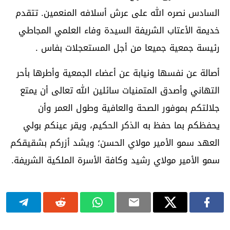
السادس نصره الله على عرش أسلافه المنعمين. تتقدم
خديمة الأعتاب الشريفة السيدة وفاء العلمي المجاطي
رئيسة جمعية جميعا من أجل المستعجلات بفاس .
أصالة عن نفسها ونيابة عن أعضاء الجمعية وأطرها بأحر
التهاني وأصدق المتمنيات سائلين الله تعالى أن يمتع
جلالتكم بموفور الصحة والعافية وطول العمر وأن
يحفظكم بما حفظ به الذكر الحكيم، ويقر عينكم بولي
العهد سمو الأمير مولاي الحسن؛ ويشد أزركم بشقيقكم
سمو الأمير مولاي رشيد وكافة الأسرة الملكية الشريفة.