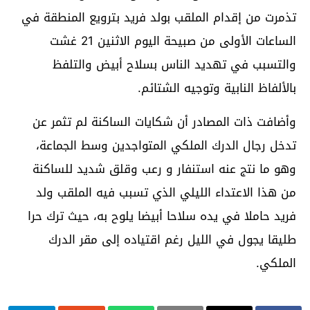
تذمرت من إقدام الملقب بولد فريد بترويع المنطقة في
الساعات الأولى من صبيحة اليوم الاثنين 21 غشت
والتسبب في تهديد الناس بسلاح أبيض والتلفظ
بالألفاظ النابية وتوجيه الشتائم.
وأضافت ذات المصادر أن شكايات الساكنة لم تثمر عن
تدخل رجال الدرك الملكي المتواجدين وسط الجماعة،
وهو ما نتج عنه استنفار و رعب وقلق شديد للساكنة
من هذا الاعتداء الليلي الذي تسبب فيه الملقب ولد
فريد حاملا في يده سلاحا أبيضا يلوح به، حيث ترك حرا
طليقا يجول في الليل رغم اقتياده إلى مقر الدرك
الملكي.