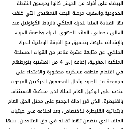
البيضاء على أفراد من الجيش كانوا يحرسون النقطة
الحدودية.وأسفرت مرحلة البحث التمهيدي التي كلفت
بها القيادة العليا للدرك الملكي بالرباط الكولونيل عبد
العالي دحماني، القائد الجهوي للدرك بعاصمة الغرب،
بالإشراف عليها، بتنسيق مع الفرقة الوطنية للدرك
الملكي، عن متابعة عشرة عناصر من القوات المسلحة
الملكية المغربية، إضافة إلى 4 من المشتبه بتورطهم
في اقتحام منطقة عسكرية محظورة والاعتداء على
مجموعة من الجنود.وأحال المحققون الدركيين المبحوث
عنهم على الوكيل العام للملك لدى محكمة الاستئناف
بالقنيطرة، الذي قرر إحالة الجميع على ممثل الحق العام
بابتدائية القنيطرة للاختصاص، بعد اطلاعه على حيثيات
الملف الذي يتضمن تهما ثقيلة في حق المتابعين، بينها