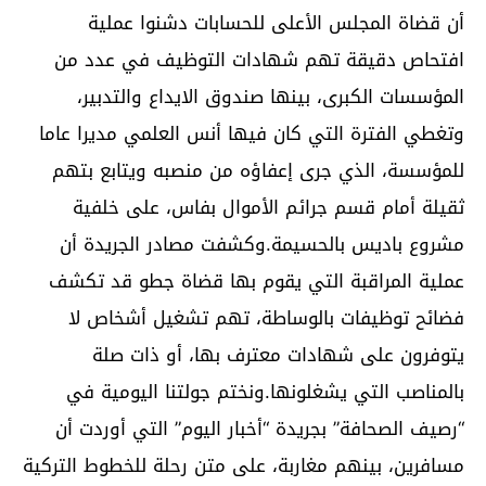
أن قضاة المجلس الأعلى للحسابات دشنوا عملية
افتحاص دقيقة تهم شهادات التوظيف في عدد من
المؤسسات الكبرى، بينها صندوق الايداع والتدبير،
وتغطي الفترة التي كان فيها أنس العلمي مديرا عاما
للمؤسسة، الذي جرى إعفاؤه من منصبه ويتابع بتهم
ثقيلة أمام قسم جرائم الأموال بفاس، على خلفية
مشروع باديس بالحسيمة.وكشفت مصادر الجريدة أن
عملية المراقبة التي يقوم بها قضاة جطو قد تكشف
فضائح توظيفات بالوساطة، تهم تشغيل أشخاص لا
يتوفرون على شهادات معترف بها، أو ذات صلة
بالمناصب التي يشغلونها.ونختم جولتنا اليومية في
“رصيف الصحافة” بجريدة “أخبار اليوم” التي أوردت أن
مسافرين، بينهم مغاربة، على متن رحلة للخطوط التركية