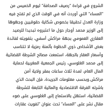
الشروع في قراءة “رصيف الصحافة” ليوم الخميس من
“المساء” التي أوردت أنه في الوقت الذي لم تفتح فيه
وزارة العدل تحقيقا بخصوص شكاية حقوقيين وجهوها
إلى الوزير محمد أوجار حول ما اعتبروه تبديدا للرصيد
العقاري العمومي بجهة مراكش أسفي، بتفويته لفائدة
بعض الأشخاص ذوي الحظوة بأثمنة رمزية لا تتناسب
وأسعار العقار بالجهة، استمعت مصالح الشرطة القضائية
إلى محمد الغلوسي، رئيس الجمعية المغربية لحماية
المال العام، لمدة ثلاث ساعات بمقر ولاية أمن
مراكش.وبحسب معلومات الجريدة، فإن البحث الذي
باشرته الفرقة الاقتصادية والمالية التابعة للشرطة
القضائية، استهل بالاستماع إلى الغلوسي على ضوء
مقال نشر على “المساء” تحت عنوان “تفويت عقارات