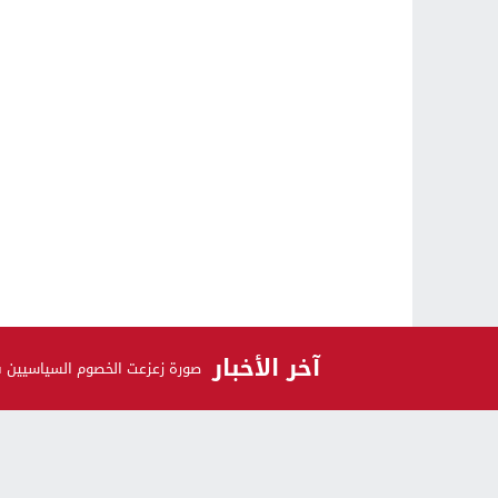
آخر الأخبار
صورة زعزعت الخصوم السياسيين 
الرأي و الرأي الآخر