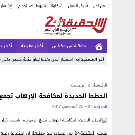
من نحن
فريق العمل
شركاؤنا
شروط الاستخدام
للإشهار
جهة فاس مكناس
أخبار مغربية
أخبار د
أخر المستجدات
استنفار أمني بعدما لقاو جثـ.ـة شخص داخ
Stop
Previous
الرئيسية
الرئيسية
الخطط الجديدة لمكافحة الإرهاب تجمع
Next
الحقيقة 24
25 أغسطس 2017
علمت الحقيقة24 من مصادر جد مطلعة إن اجتما