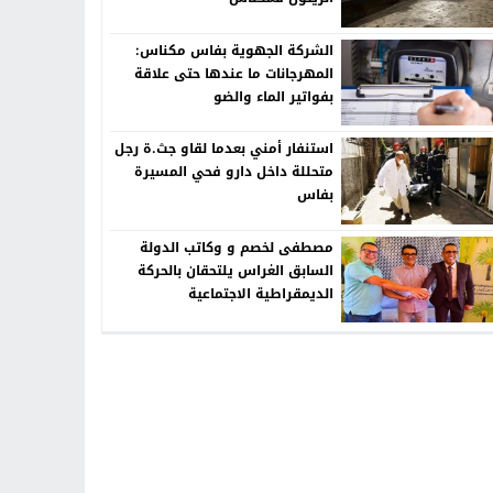
الشركة الجهوية بفاس مكناس:
المهرجانات ما عندها حتى علاقة
بفواتير الماء والضو
استنفار أمني بعدما لقاو جث.ة رجل
متحللة داخل دارو فحي المسيرة
بفاس
مصطفى لخصم و وكاتب الدولة
السابق الغراس يلتحقان بالحركة
الديمقراطية الاجتماعية