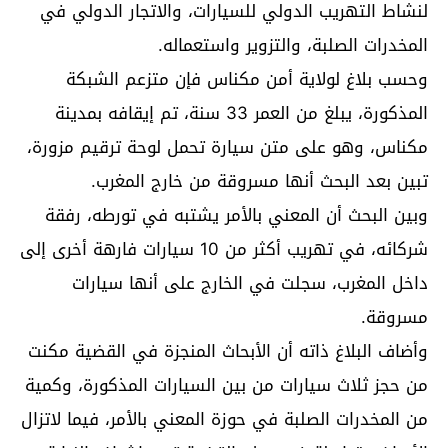
لنشاط التهريب الدولي للسيارات، والاتجار الدولي في
المخدرات الصلبة، والتزوير واستعماله.
وحسب بلاغ لولاية أمن مكناس فإن متزعم الشبكة
المذكورة، يبلغ من العمر 33 سنة، تم إيقافه بمدينة
مكناس، وهو على متن سيارة تحمل لوحة ترقيم مزورة،
تبين بعد البحث أنها مسروقة من خارج المغرب.
وبين البحث أن المعني بالأمر يشتبه في تورطه، رفقة
شركائه، في تهريب أكثر من 10 سيارات فارهة أخرى إلى
داخل المغرب، سجلت في الخارج على أنها سيارات
مسروقة.
وأضاف البلاغ ذاته أن الأبحاث المنجزة في القضية مكنت
من حجز ثلاث سيارات من بين السيارات المذكورة، وكمية
من المخدرات الصلبة في حوزة المعني بالأمر، فيما لاتزال