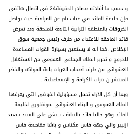
و حسب ما أفادته مصادر الحقيقة24 في اتصال هاتفي
فإن خليفة القائد في غياب تام عن المراقبة حيث يواصل
الخروقات بالمنطقة الترابية التابعة للملحقة بعد تعرض
قائد الماحقة للاعتداء من طرف رئيس جمعية سوق
الإخلاص ،كما أنه لا يستعين بسيارة القوات المساعدة
للخروج و تحرير الملك الجماعي العمومي من الاستغلال
العشوائي من طرف أصحاب العربات باعة الفواكه والخضر
المنتشرين بتراب الكرامة و الإسماعيلية .
وبما أن كل الآراء تحمل مسؤولية الفوضى التي يعرفها
الملك العمومي و البناء العشوائي بمونفلوري لخليفة
القائد وهو حاليا قائد بالنيابة ، ينبغي على السيد سعيد
ازنيبر والي جهة فاس مكناس و باشا مقاطعة فاس