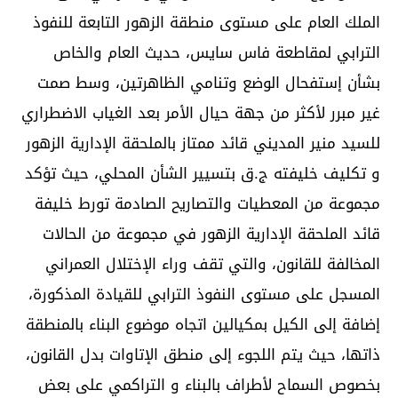
الملك العام على مستوى منطقة الزهور التابعة للنفوذ
الترابي لمقاطعة فاس سايس، حديث العام والخاص
بشأن إستفحال الوضع وتنامي الظاهرتين، وسط صمت
غير مبرر لأكثر من جهة حيال الأمر بعد الغياب الاضطراري
للسيد منير المديني قائد ممتاز بالملحقة الإدارية الزهور
و تكليف خليفته ج.ق بتسيير الشأن المحلي، حيث تؤكد
مجموعة من المعطيات والتصاريح الصادمة تورط خليفة
قائد الملحقة الإدارية الزهور في مجموعة من الحالات
المخالفة للقانون، والتي تقف وراء الإختلال العمراني
المسجل على مستوى النفوذ الترابي للقيادة المذكورة،
إضافة إلى الكيل بمكيالين اتجاه موضوع البناء بالمنطقة
ذاتها، حيث يتم اللجوء إلى منطق الإتاوات بدل القانون،
بخصوص السماح لأطراف بالبناء و التراكمي على بعض