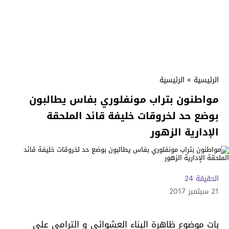
الرئيسية
»
الرئيسية
مواطنون بتراب مونفلوري بفاس يطالبون
بوضع حد لخروقات خليفة قائد الملحقة
الإدارية الزهور
الحقيقة 24
21 سبتمبر 2017
بات موضوع ظاهرة البناء العشوائي و الترامي على