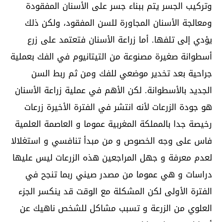
وتركيب الجسر يتم ببناء جسر على الأسنان المفقودة
ومعالجة الأسنان المجاورة للسن المفقود، ولكن ذلك
يؤدي إلى تلفها. أما زراعة الأسنان فتعتمد على زرع
أسطوانة صغيرة مصنوعة من التيتانيوم في الفك بعملية
جراحية بعد تخدير موضعي للفك ومن ثم ربط السن
الجديد بالأسطوانة. لكن الأهم في عملية زراعة الأسنان
هو جودة الزرعات لأنه انتشر في الفترة الأخيرة زرعات
رخيصة جدا بالمملكة المغربية عموما و العاصمة العلمية
فاس على وجه الخصوص و من مبدأ تنافسي و استغلالا
لعدم معرفة و جهل المراجعين هذه الزرعات ليس عليها
دراسات و هي عموما من مصدر صيني ربما تنجح في
الفترة الأولى لكن المشكلة مع الوقت قد ينكسر الجزء
العلوي من الزرعة و تسبب مشاكل للشخص ناهيك عن