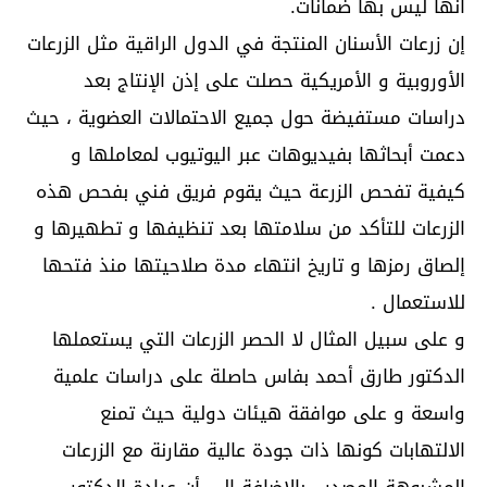
أنها ليس بها ضمانات.
إن زرعات الأسنان المنتجة في الدول الراقية مثل الزرعات
الأوروبية و الأمريكية حصلت على إذن الإنتاج بعد
دراسات مستفيضة حول جميع الاحتمالات العضوية ، حيث
دعمت أبحاثها بفيديوهات عبر اليوتيوب لمعاملها و
كيفية تفحص الزرعة حيث يقوم فريق فني بفحص هذه
الزرعات للتأكد من سلامتها بعد تنظيفها و تطهيرها و
إلصاق رمزها و تاريخ انتهاء مدة صلاحيتها منذ فتحها
للاستعمال .
و على سبيل المثال لا الحصر الزرعات التي يستعملها
الدكتور طارق أحمد بفاس حاصلة على دراسات علمية
واسعة و على موافقة هيئات دولية حيث تمنع
الالتهابات كونها ذات جودة عالية مقارنة مع الزرعات
المشبوهة المصدر ، بالإضافة إلى أن عيادة الدكتور