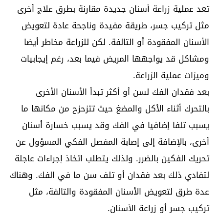
تعد عملية زراعة أسنان جديدة مقارنة بطرق علاج أخرى
مثل تركيب جسر، طريقة مفيدة وناجحة عادة لتعويض
الأسنان المفقودة أو التالفة. لكن للزراعة مخاطر أيضا
ومشاكل قد يواجهها المريض فيما بعد، رغم إيجابيات
وميزات عملية الزراعة.
بعد فقدان الفك لسن أو أكثر تبدأ الأسنان الأخرى
بالتحرك أثناء الأكل والمضغ حيث تتزحزح من مكانها ما
يسبب تلفا إضافيا في الفك وقد يسبب خسارة أسنان
أخرى، بالإضافة إلى إصابة المفصل الفكي المسؤول عن
تحريك الفكين بالضرر. ولذلك يتطلب اتخاذ إجراءات عاجلة
لتفادي ذلك بعد فقدان أو تلف سن ما في الفك. وهناك
عدة طرق لتعويض الأسنان المفقودة والتالفة، مثل
تركيب جسر أو زراعة الأسنان.