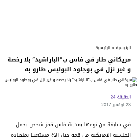
الرئيسية
»
الرئيسية
مريكاني طار في فاس ب”الباراشيد” بلا رخصة
و غير نزل في بوجلود البوليس طارو به
الحقيقة 24
23 نوفمبر 2017
في سابقة من نوعها بمدينة فاس قفز شخص يحمل
الجنسية الامريكية من قمة جبل زلاغ مستعينا بمنطاده