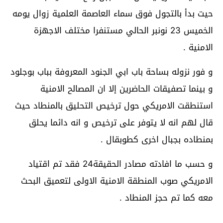
حيت بدأ بالتجول فوق سماء العاصمة العلمية زوال يومه
الخميس 23 نونبر الحالي مستنفرا مختلف الاجهزة
الامنية .
و فور نزوله بساحة باب ابي الجنود المعروفة بباب بوجلود
و بينما تصفيقات الحاضرين إلا ان المصالح الامنية
استنطقت الامريكي حول ترخيص التحليق بالمنطاد حيث
قال لهم انه لا يتوفر على ترخيص و انه دائما يحلق
بمنطاده بجبال اخرى كطوبقال .
و حسب ما افادته مصادر الحقيقة24 فقد تم اقتياد
الامريكي صوب المنطقة الامنية الاولى لتعميق البحث
معه كما تم حجز المنطاد .