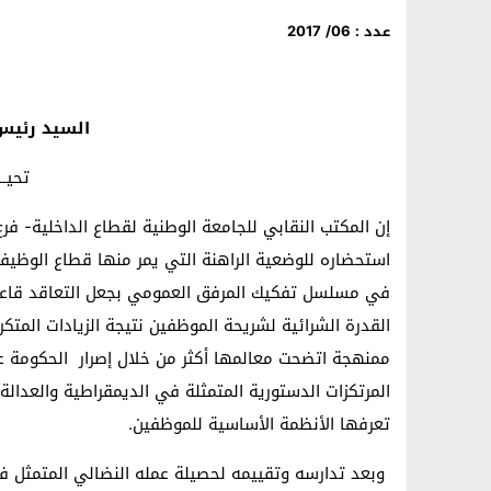
عدد :
06
/
2017
فاس في
السيد رئي
تحيـــ
استحضاره للوضعية الراهنة التي يمر منها قطاع الوظيف
في مسلسل تفكيك المرفق العمومي بجعل التعاقد قاعدة 
القدرة الشرائية لشريحة الموظفين نتيجة الزيادات المت
ممنهجة اتضحت معالمها أكثر من خلال إصرار الحكومة عل
المرتكزات الدستورية المتمثلة في الديمقراطية والعدالة
تعرفها الأنظمة الأساسية للموظفين.
وبعد تدارسه وتقييمه لحصيلة عمله النضالي المتمثل