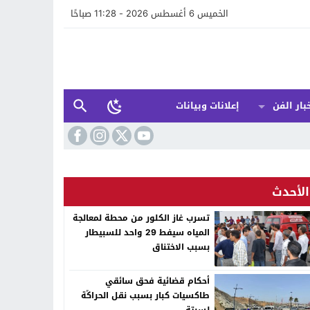
الخميس 6 أغسطس 2026 - 11:28 صباحًا
بار الفن
إعلانات وبيانات
الأحدث
تسرب غاز الكلور من محطة لمعالجة
المياه سيفط 29 واحد للسبيطار
بسبب الاختناق
أحكام قضائية فحق سائقي
طاكسيات كبار بسبب نقل الحراݣة