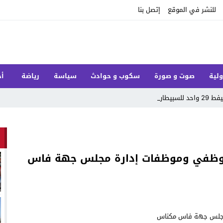
للنشر في الموقع
إتصل بنا
ولية
صوت و صورة
سكوب و حوادث
سياسة
رياضة
أخ
سبب ال_
 لموظفي وموظفات إدارة مجلس جهة فاس