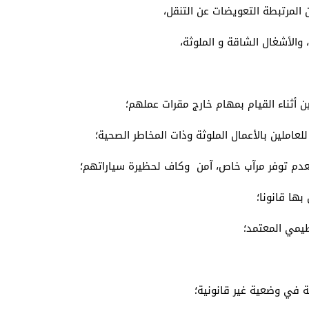
المرتبطة التعويضات عن التنقل،
والأشغال الشاقة و الملوثة،
 أثناء القيام بمهام خارج مقرات عملهم؛
لعاملين بالأعمال الملوثة وذات المخاطر الصحية؛
عدم توفر مرآب خاص، آمن وكاف لحظيرة سياراتهم؛
ها قانونا؛
ظيمي المعتمد؛
لة في وضعية غير قانونية؛