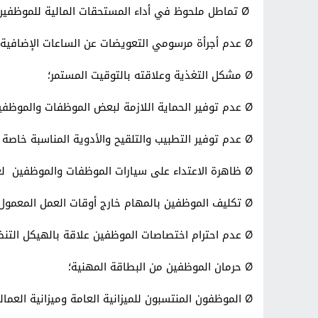
Ø
تماطل ملحوظ في أداء المستحقات المالية للموظفين 
Ø
عدم أجرأة مرسومي التعويضات عن الساعات الإضافية، 
Ø
مشكل التغذية وعلاقته بالتوقيت المستمر؛
Ø
عدم توفير الحماية اللازمة لبعض الموظفات والموظفين
Ø
عدم توفير التطبيب والتلقيح والأدوية المناسبة خاصة ل
Ø
ظاهرة الاعتداء على سيارات الموظفات والموظفين ل
Ø
تكليف الموظفين بالمهام خارج أوقات العمل المعمول ب
Ø
عدم احترام اختصاصات الموظفين علاقة بالهيكل التن
Ø
حرمان الموظفين من البطاقة المهنية؛
Ø
الموظفون المنتسبون للميزانية العامة وميزانية العما