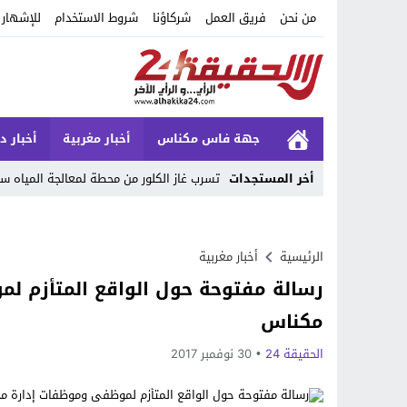
من نحن
فريق العمل
شركاؤنا
شروط الاستخدام
للإشهار
جهة فاس مكناس
أخبار مغربية
أخبار د
أخر المستجدات
تسرب غاز الكلور من محطة لمعالجة المياه سيفط 29 واحد للسبيطار ب
Stop
Previous
الرئيسية
أخبار مغربية
رسالة مفتوحة حول الواقع المتأزم
Next
مكناس‎
الحقيقة 24
30 نوفمبر 2017