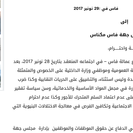
 :
29
نونبر
2017
إلى
س جهة فاس مكناس
ـة واحتـــــرام،
إن المكتب النقابي للجامعة الوطنية لقطاع الداخلية- فرع عمالة فاس – في اجتماعه المنعقد بتاريخ 28 نونبر 2017، بعد
ة العمومية وموظفي وزارة الداخلية على الخصوص والمتمثلة
وليس استثناء، والتضييق على الحريات النقابية وكذا ضرب
كررة في مجمل المواد الأساسية والخدماتية، وسن سياسة تفقير
ى عدم اعتماد السلم المتحرك للأجور وكذا عدم احترام
 الاجتماعية وتكافئ الفرص في معالجة الاختلالات البنيوية التي
 في الدفاع عن حقوق الموظفات والموظفين بإدارة مجلس جهة