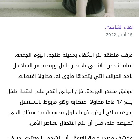
لمياء الشاهدي
15 أبريل 2022
عرفت منطقة بئر الشفاء بمدينة طنجة، اليوم الجمعة،
قيام شخص ثلاثيني باحتجاز طفل وربطه عبر السلاسل
بأحد المرائب التي يتخذها مأوى له، محاولا اغتصابه،
ووفق مصدر الجريدة، فإن الجاني أقدم على احتجاز طفل
يبلغ 17 عاما محاولا اغتصابه وهو مربوط بالسلاسل
وبيده سلاح أبيض، فيما حاول مجموعة من سكان الحي
تخليصه منه، قبل أن يتم الاتصال بعناصر الأمن.
وكشف مصدر خاصة للعمق، أن الشخص المعتدي مريض