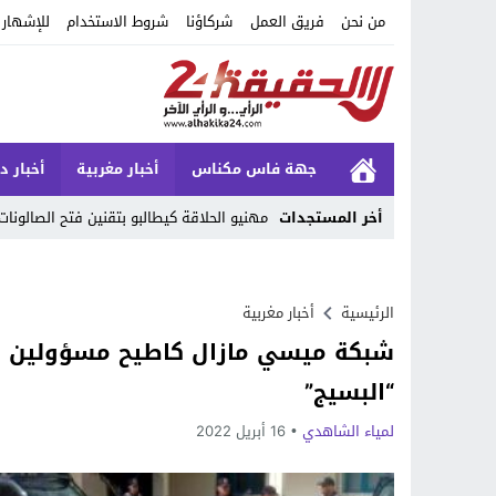
من نحن
فريق العمل
شركاؤنا
شروط الاستخدام
للإشهار
جهة فاس مكناس
أخبار مغربية
أخبار د
أخر المستجدات
مهنيو الحلاقة كيطالبو بتقنين فتح الصالون
Stop
Previous
الرئيسية
أخبار مغربية
شبكة ميسي مازال كاطيح مسؤولين ك
Next
“البسيج”
لمياء الشاهدي
16 أبريل 2022