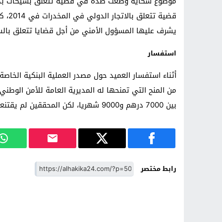
موضوع شكاية وضعت ضده في قضية تتعلق بشيكات بدون
قضية 
يشرف عليها المسؤول الأمني من أجل قضايا تتعلق بالسر
استفسار
من المنح التي تمنحها له المديرية العامة للأمن الوطني 
بين 7000 درهم و9000 شهريا، لكن المحققين لم يقتنعوا بهذه الرواية المقدمة لهم
رابط مختصر