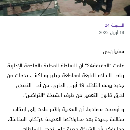
الحقيقة 24
19 أبريل 2022
سفيان.ص
علمت “الحقيقة24” أن السلطة المحلية بالملحقة الإدارية
رياض السلام التابعة لمقاطعة جيليز بمراكش، تدخلت من
جديد يومه الثلاثاء 19 أبريل الجاري، من أجل التصدي
لخرق قانون التعمير من طرف الشيخة “التراكس”.
و أوضحت مصادرنا، أن المعنية بالأمر عادت إلى ارتكاب
مخالفة جديدة بعد محاولاتها العديدة لارتكاب المخالفة،
مما يؤكد بأن الشيخة مصرة على تحدي السلطات