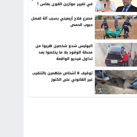
في تغيير موازين القوى بفاس ؟
مصرع فلاح أربعيني بسبب آلة لفصل
حبوب الحمص
البوليس شدو شخصين هربوا من
محطة الوقود بلا ما يخلصوا بعد
تداول فيديو الواقعة
توقيف 6 أشخاص متهمين بالتنقيب
غير القانوني على الكنوز