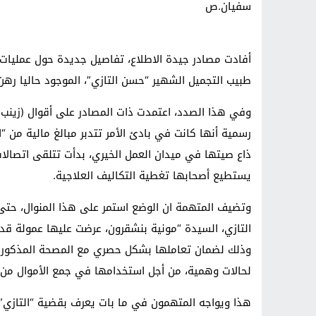
سفيان.ص
أفادت مصادر جيدة الاطلاع، تفاصيل جديدة حول عمليات 
طبيب التجميل الشهير “حسن التازي”، الموجود حاليا رهن 
وفي هذا الصدد، اعتمدت ذات المصادر على أقوال (زينب
رسمية أنها كانت في بادئ الأمر تتدبر مبالغ مالية من
ذاع صيتها في ميدان العمل الخيري، بدأت تتلقى اتصالات
يستطيع أصحابها تغطية التكاليف العلاجية.
وذلك لضمان تعاملها بشكل حصري مع المصحة المذكورة، 
لحالات وهمية، من أجل استخدامها في جمع الأموال من 
هذا ويواجه المتهمون في ما بات يعرف بقضية “التازي” ت