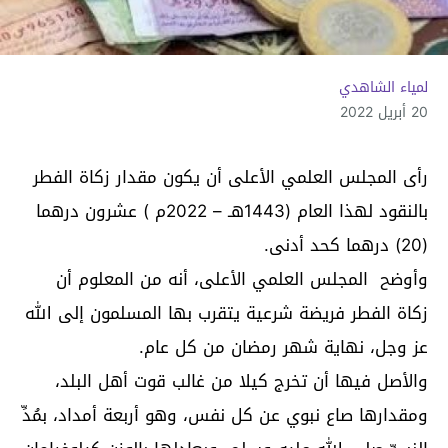
لمياء الشاهدي
20 أبريل 2022
رأى المجلس العلمي الأعلى أن يكون مقدار زكاة الفطر
بالنقود لهذا العام (1443هـ – 2022م ) عشرون درهما
(20) درهما كحد أدنى.
وأوضح المجلس العلمي الأعلى، أنه من المعلوم أن
زكاة الفطر فريضة شرعية يتقرب بها المسلمون إلى الله
عز وجل، نهاية شهر رمضان من كل عام.
والأصل فيها أن تخرج كيلا من غالب قوت أهل البلد،
ومقدارها صاع نبوي عن كل نفس، وهو أربعة أمداد، بمُدِّ