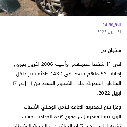
الحقيقة 24
21 أبريل 2022
سفيان.ص
لقي 11 شخصا مصرعهم، وأصيب 2006 آخرون بجروح،
إصابات 62 منهم بليغة، في 1430 حادثة سير داخل
المناطق ‏الحضرية، خلال الأسبوع الممتد من 11 إلى 17
أبريل 2022.
وعزا بلاغ للمديرية العامة للأمن الوطني الأسباب
الرئيسية المؤدية إلى وقوع ‏هذه الحوادث، حسب
ترتيبها، إلى عدم انتباه السائقين، والسرعة المفرطة،