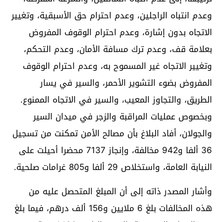
وعدم انتباه الراجلين، وعدم احترام حق الأسبقية، وتغيير
الاتجاه بدون إشارة، وعدم احترام الوقوف المفروض
بعلامة قف، وعدم ترك مسافة الأمان، وعدم التحكم،
وتغيير الاتجاه غير ‏المسموح به، وعدم احترام الوقوف
المفروض بضوء التشوير الأحمر، والسير في يسار
الطريق، والتجاوز المعيب، والسير في الاتجاه الممنوع.
وبخصوص عمليات المراقبة والزجر في ميدان السير
والجولان، أفاد البلاغ بأن ‏مصالح الأمن تمكنت من تسجيل
36 ألفا و942 مخالفة، وإنجاز 7137 محضرا أحيلت ‏على
النيابة العامة، واستخلاص 29 ألفا و805 غرامات صلحية. ‏
وأشار المصدر ذاته إلى أن المبلغ المتحصل عليه من
هذه المخالفات بلغ 6 ملايين ‏و156 ألف درهم، فيما بلغ