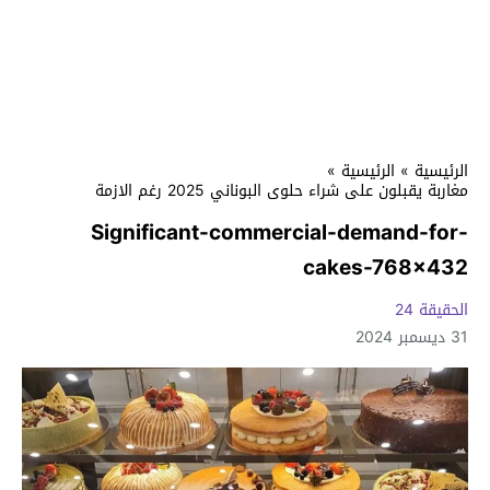
الرئيسية
»
الرئيسية
»
مغاربة يقبلون على شراء حلوى البوناني 2025 رغم الازمة
Significant-commercial-demand-for-
cakes-768×432
الحقيقة 24
31 ديسمبر 2024