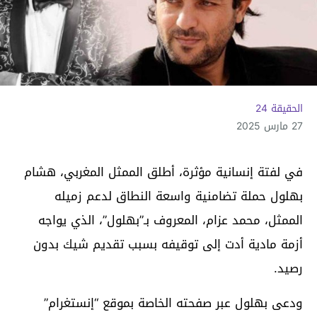
الحقيقة 24
27 مارس 2025
في لفتة إنسانية مؤثرة، أطلق الممثل المغربي، هشام
بهلول حملة تضامنية واسعة النطاق لدعم زميله
الممثل، محمد عزام، المعروف بـ”بهلول”، الذي يواجه
أزمة مادية أدت إلى توقيفه بسبب تقديم شيك بدون
رصيد.
ودعى بهلول عبر صفحته الخاصة بموقع “إنستغرام”