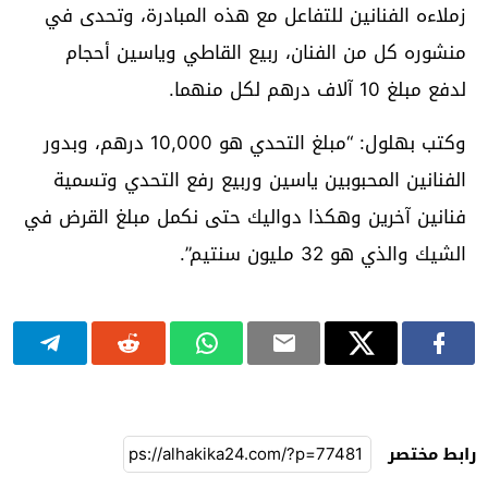
زملاءه الفنانين للتفاعل مع هذه المبادرة، وتحدى في
منشوره كل من الفنان، ربيع القاطي وياسين أحجام
لدفع مبلغ 10 آلاف درهم لكل منهما.
وكتب بهلول: “مبلغ التحدي هو 10,000 درهم، وبدور
الفنانين المحبوبين ياسين وربيع رفع التحدي وتسمية
فنانين آخرين وهكذا دواليك حتى نكمل مبلغ القرض في
الشيك والذي هو 32 مليون سنتيم”.
رابط مختصر