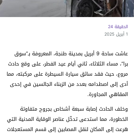
الحقيقة 24
1 أبريل 2025
عاشت ساحة 9 أبريل بمدينة طنجة، المعروفة بـ”سوق
برا”، مساء الثلاثاء، ثاني أيام عيد الفطر، على وقع حادث
مروع، حيث فقد سائق سيارة السيطرة على مركبته، مما
أدى إلى اصطدامه بعدد من الزبناء الجالسين في إحدى
المقاهي المجاورة.
وخلف الحادث إصابة سبعة أشخاص بجروح متفاوتة
الخطورة، مما استدعى تدخّل عناصر الوقاية المدنية التي
هرعت إلى المكان لنقل المصابين إلى قسم المستعجلات