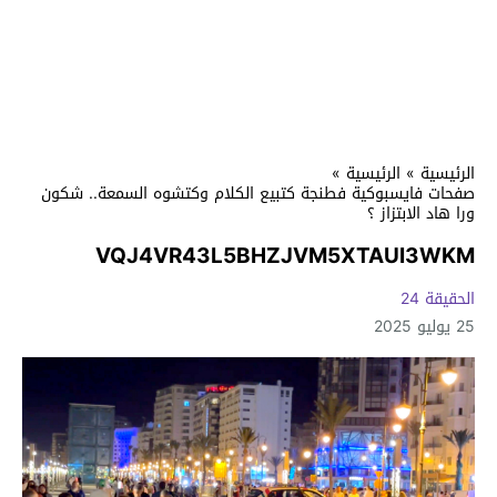
الرئيسية
»
الرئيسية
»
صفحات فايسبوكية فطنجة كتبيع الكلام وكتشوه السمعة.. شكون
ورا هاد الابتزاز ؟
VQJ4VR43L5BHZJVM5XTAUI3WKM
الحقيقة 24
25 يوليو 2025