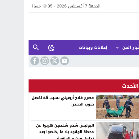
الجمعة 7 أغسطس 2026 - 19:35 مساءً
بار الفن
إعلانات وبيانات
الأحدث
مصرع فلاح أربعيني بسبب آلة لفصل
حبوب الحمص
البوليس شدو شخصين هربوا من
محطة الوقود بلا ما يخلصوا بعد
تداول فيديو الواقعة