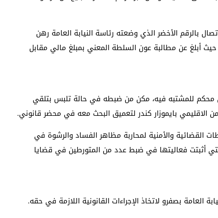
صال بالرقم الأخضر الذي وضعته رئاسة النيابة العامة رهن
، حيث أبلغ عن مطالبة عون السلطة المعني بمبلغ مالي مقابل
مين محكم للمشتبه فيه، مكن من ضبطه في حالة تلبس بتلقي
لامن الاقليمي بايموزار كندر لتعميق البحث معه في محضر قانوني.
ات القضائية والأمنية لمحاربة مظاهر الفساد والرشوة في
ضر التي أثبتت فعاليتها في ضبط عدد من المتورطين في قضايا
 العامة بصفرو لاتخاذ الإجراءات القانونية اللازمة في حقه.