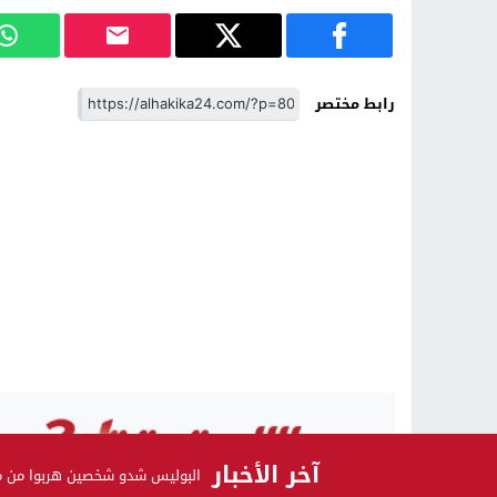
رابط مختصر
آخر الأخبار
البوليس شدو شخصين هربوا من محط