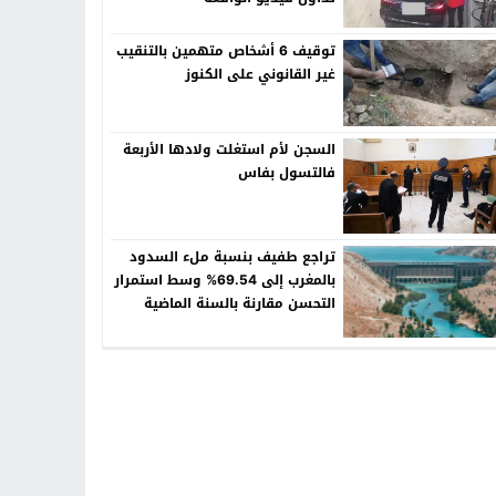
توقيف 6 أشخاص متهمين بالتنقيب
غير القانوني على الكنوز
السجن لأم استغلت ولادها الأربعة
فالتسول بفاس
تراجع طفيف بنسبة ملء السدود
بالمغرب إلى 69.54% وسط استمرار
التحسن مقارنة بالسنة الماضية