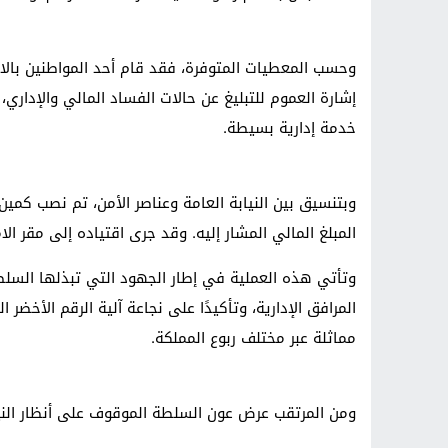
وحسب المعطيات المتوفرة، فقد قام أحد المواطنين بالات
إشارة العموم للتبليغ عن حالات الفساد المالي والإداري
خدمة إدارية بسيطة.
وبتنسيق بين النيابة العامة وعناصر الأمن، تم نصب ك
المبلغ المالي المشار إليه. وقد جرى اقتياده إلى مقر ا
وتأتي هذه العملية في إطار الجهود التي تبذلها السلط
المرافق الإدارية، وتأكيدًا على نجاعة آلية الرقم الأخ
مماثلة عبر مختلف ربوع المملكة.
ومن المرتقب عرض عون السلطة الموقوف على أنظار النيابة