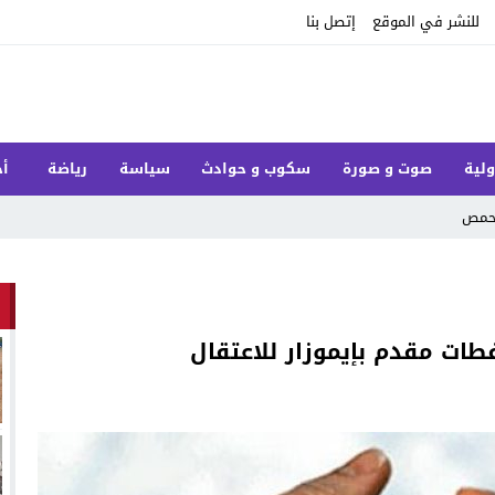
للنشر في الموقع
إتصل بنا
ولية
صوت و صورة
سكوب و حوادث
سياسة
رياضة
أخ
لحمص