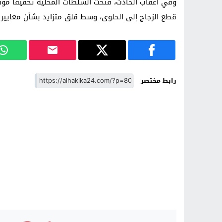
وفي أعقاب الحادث، فتحت السلطات المحلية تحقيقًا مو
قطع الزجاج إلى الحلوى، وسط قلق متزايد بشأن معايير ا
رابط مختصر