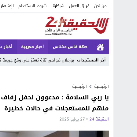
من نحن
فريق العمل
شركاؤنا
شروط الاستخدام
للإشهار
جهة فاس مكناس
أخبار مغربية
أخبار د
أخر المستجدات
بوزملان ضواحي تازة تهتز على وقع جريمة 
Stop
Previous
الرئيسية
الرئيسية
Next
منهم للمستعجلات في حالات خطيرة
الحقيقة 24
27 يوليو 2025