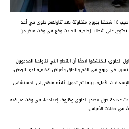
في حادث مفاجئ حول أجواء الفرح إلى حالة من الهلع، أصيب 16 شخصًا بجروح متفاوتة بعد تناولهم حلوى في أحد
نت تحتوي على شظايا زجاجية. الحادث وقع في وقت مبكر من
ول الحلوى، ليكتشفوا لاحقًا أن القطع التي تناولها المدعوون
ا تسبب في جروح في الفم والحلق وأعراض هضمية لدى البعض.
لإسعافات الأولية، بينما تم تحويل ثلاثة منهم إلى المستشفى
لات عديدة حول مصدر الحلوى وظروف إعدادها، في وقت عبر فيه
ث في حفلات الأعراس.