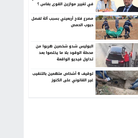
في تغيير موازين القوى بفاس ؟
مصرع فلاح أربعيني بسبب آلة لفصل
حبوب الحمص
البوليس شدو شخصين هربوا من
محطة الوقود بلا ما يخلصوا بعد
تداول فيديو الواقعة
توقيف 6 أشخاص متهمين بالتنقيب
غير القانوني على الكنوز