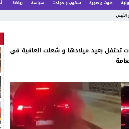
ولية
صوت و صورة
سكوب و حوادث
سياسة
رياضة
أخ
 الأبيض
ت تحتفل بعيد ميلادها و شعلت العافية في
عامة