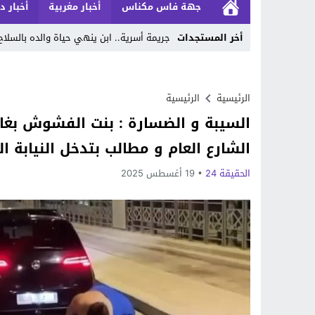
جهة فاس مكناس
أخبار مغربية
أخبار د
أخر المستجدات
جريمة أسرية.. ابن ينهي حياة والده بالسلاح
Stop
Previous
الرئيسية
الرئيسية
السيبة و الضسارة : بنت الفشوش بغا
Next
الشارع العام و مطالب بتدخل النيابة ال
الحقيقة 24
19 أغسطس 2025