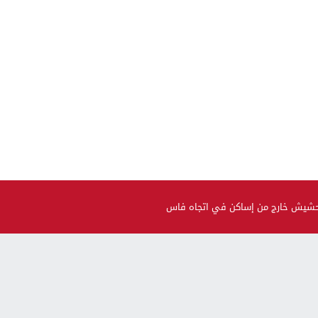
 حشيش خارج من إساكن في اتجاه فاس