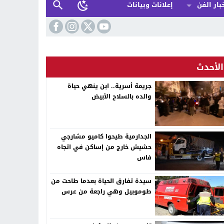
بار الفن
إعلانات وبيانات
الأحدث
جريمة أسرية.. ابن ينهي حياة
والده بالسلاح الأبيض
الجدارمية طيحوا كاميو مشارجي
حشيش خارج من إساكن في اتجاه
فاس
سيدة تفارق الحياة بعدما طاحت من
طوموبيل وهي راجعة من عرس