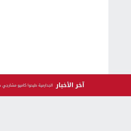
آخر الأخبار
الجدارمية طيحوا كاميو مشارجي