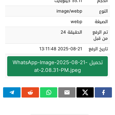
الحجم
55.11 كيلوبايت
النوع
image/webp
الصيغة
webp
تم الرفع
الحقيقة 24
من قبل
تاريخ الرفع
2025-08-21 13:11:48
تحميل WhatsApp-Image-2025-08-21-
at-2.08.31-PM.jpeg