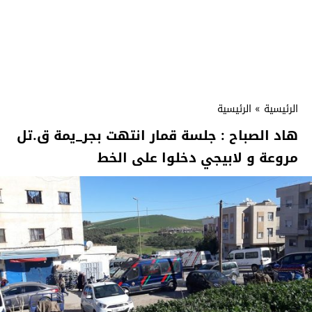
الرئيسية
»
الرئيسية
هاد الصباح : جلسة قمار انتهت بجر_يمة ق.تل
مروعة و لابيجي دخلوا على الخط