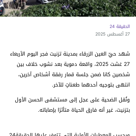
الحقيقة 24
27 أغسطس 2025
شهد حيّ العين الزرقاء بمدينة تزنيت فجر اليوم الأربعاء
27 غشت 2025، واقعة دموية بعد نشوب خلاف بين
شخصين كانا ضمن جلسة قمار رفقة أشخاص آخرين،
انتهى بتوجيه أحدهما طعناتٍ للآخر.
ونُقل الضحية على عجل إلى مستشفى الحسن الأول
بتزنيت، غير أنه فارق الحياة متأثرًا بإصاباته.
وبحسب المعطيات الأولية التي تتوفر عليها الحقيقة24