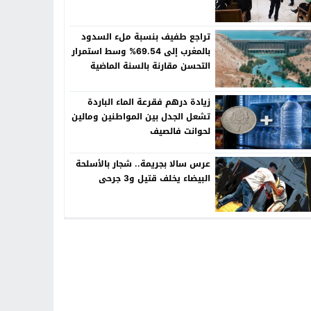
تراجع طفيف بنسبة ملء السدود
بالمغرب إلى 69.54% وسط استمرار
التحسن مقارنة بالسنة الماضية
زيادة درهم فقرعة الماء الباردة
تشعل الجدل بين المواطنين ومالين
لحوانت فالصيف
عرس سالا بجريمة.. شجار بالأسلحة
البيضاء يخلف قتيل و3 جرحى