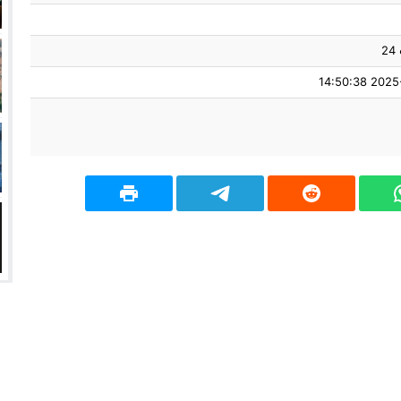
2
2025-09-