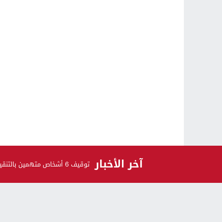
آخر الأخبار
توقيف 6 أشخاص متهمين بالتنقيب غير القانوني على الكنوز
الرأي و الرأي الآخر