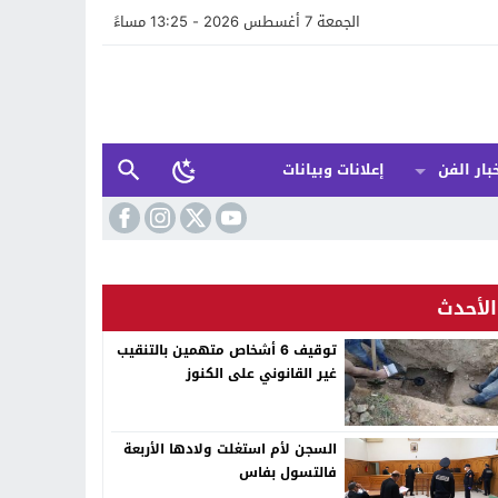
الجمعة 7 أغسطس 2026 - 13:25 مساءً
بار الفن
إعلانات وبيانات
الأحدث
توقيف 6 أشخاص متهمين بالتنقيب
غير القانوني على الكنوز
السجن لأم استغلت ولادها الأربعة
فالتسول بفاس