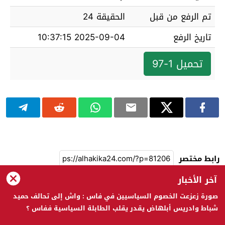
تم الرفع من قبل
الحقيقة 24
تاريخ الرفع
2025-09-04 10:37:15
تحميل 1-97
رابط مختصر
آخر الأخبار
صورة زعزعت الخصوم السياسيين في فاس : واش إلى تحالف حميد
الحقيقة 24 © 2023 جميع الحقوق محفوظة
شباط وادريس أبلهاض يقدر يقلب الطابلة السياسية ففاس ؟
تصميم
مجلة ووردبريس