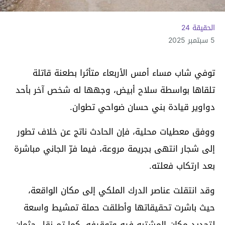
الحقيقة 24
5 سبتمبر 2025
توفي شاب مساء أمس الأربعاء متأثرا بطعنة قاتلة
تلقاها بواسطة سلاح أبيض، وجهها له شخص آخر بأحد
دواوير قيادة بني حسان ضواحي تطوان.
ووفق معطيات محلية، فإن الحادث ناتج عن خلاف تطور
إلى شجار انتهى بجريمة مروعة، فيما فرّ الجاني مباشرة
بعد ارتكاب فعلته.
وقد انتقلت عناصر الدرك الملكي إلى مكان الواقعة،
حيث باشرت تحقيقاتها وأطلقت حملة تمشيط واسعة
لتحديد مكان المشتبه فيه وتوقيفه. كما تم نقل جثمان