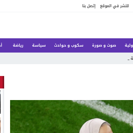
للنشر في الموقع
إتصل بنا
ولية
صوت و صورة
سكوب و حوادث
سياسة
رياضة
أخ
 داخل د_