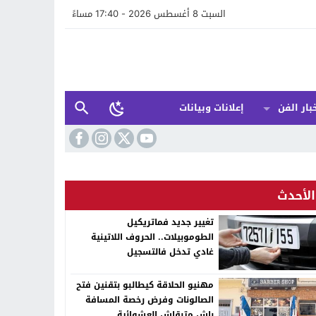
السبت 8 أغسطس 2026 - 17:40 مساءً
بار الفن
إعلانات وبيانات
الأحدث
تغيير جديد فماتريكيل
الطوموبيلات.. الحروف اللاتينية
غادي تدخل فالتسجيل
مهنيو الحلاقة كيطالبو بتقنين فتح
الصالونات وفرض رخصة المسافة
باش متبقاش العشوائية