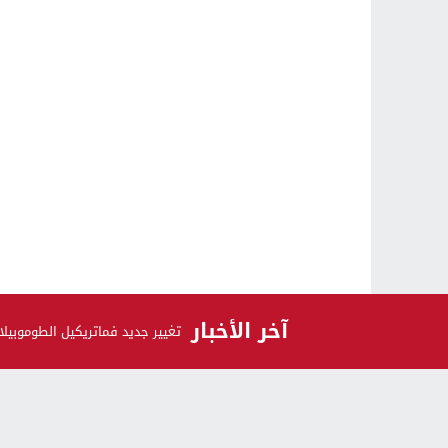
آخر الأخبار
تغيير جديد فماتريكيل الطوموبيلا
الرأي و الرأي الآخر