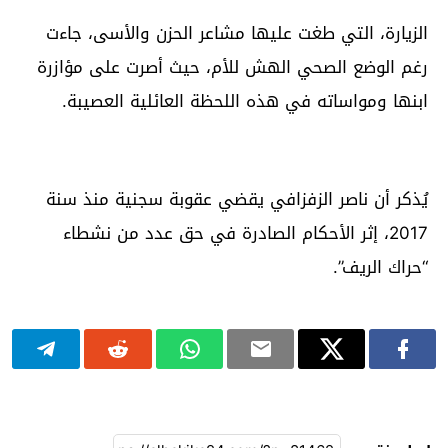
الزيارة، التي طغت عليها مشاعر الحزن والأسى، جاءت
رغم الوضع الصحي الهش للأم، حيث أصرت على مؤازرة
ابنها ومواساته في هذه اللحظة العائلية العصيبة.
يُذكر أن ناصر الزفزافي يقضي عقوبة سجنية منذ سنة
2017، إثر الأحكام الصادرة في حق عدد من نشطاء
“حراك الريف”.